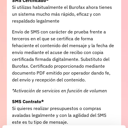
SMS Certificado*
Si utilizas habitualmente el Burofax ahora tienes
un sistema mucho más rápido, eficaz y con
respaldado legalmente
Envío de SMS con carácter de prueba frente a
terceros en el que se certifica de forma
fehaciente el contenido del mensaje y la fecha de
envío mediante el acuse de recibo con copia
certificada firmada digitalmente. Substituto del
Burofax. Certificado proporcionado mediante
documento PDF emitido por operador dando fe,
del envío y recepción del contenido.
*Activación de servicios en función de volumen
SMS Contrato*
Si quieres realizar presupuestos o compras
avaladas legalmente y con la agilidad del SMS
este es tu tipo de mensaje.