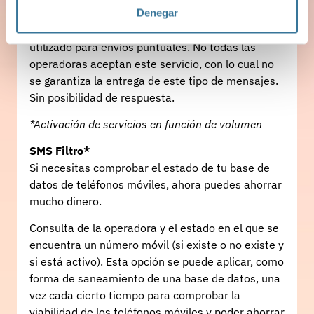
teenvio puedes seguir realizándolo
Denegar
Envíe mensajes SMS con remitente personalizado,
utilizado para envíos puntuales. No todas las
operadoras aceptan este servicio, con lo cual no
se garantiza la entrega de este tipo de mensajes.
Sin posibilidad de respuesta.
*Activación de servicios en función de volumen
SMS Filtro*
Si necesitas comprobar el estado de tu base de
datos de teléfonos móviles, ahora puedes ahorrar
mucho dinero.
Consulta de la operadora y el estado en el que se
encuentra un número móvil (si existe o no existe y
si está activo). Esta opción se puede aplicar, como
forma de saneamiento de una base de datos, una
vez cada cierto tiempo para comprobar la
viabilidad de los teléfonos móviles y poder ahorrar