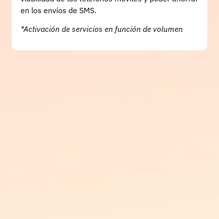
en los envíos de SMS.
*Activación de servicios en función de volumen