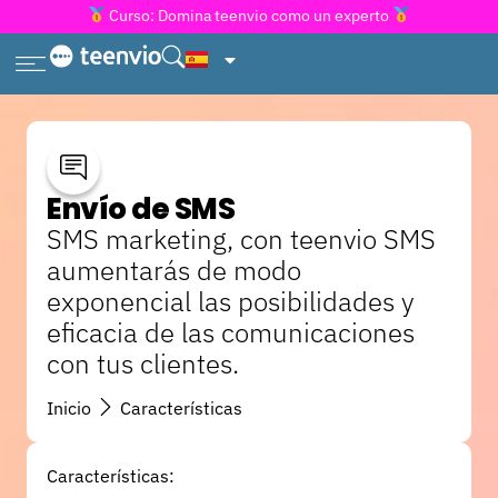
Curso: Domina teenvio como un experto
Envío de SMS
SMS marketing, con teenvio SMS
aumentarás de modo
exponencial las posibilidades y
eficacia de las comunicaciones
con tus clientes.
Inicio
Características
Características: