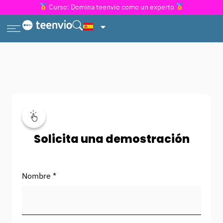
Curso: Domina teenvio como un experto
Solicita una demostración
Nombre *