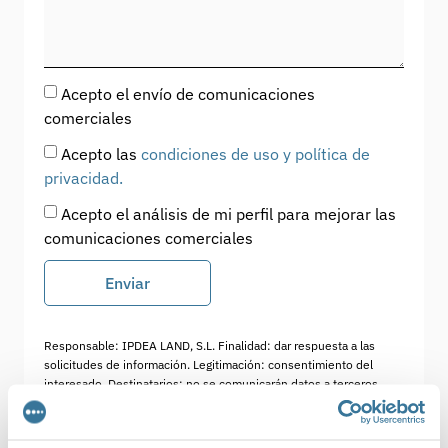
Acepto el envío de comunicaciones
comerciales
Acepto las
condiciones de uso y política de
privacidad.
Acepto el análisis de mi perfil para mejorar las
comunicaciones comerciales
Enviar
Responsable: IPDEA LAND, S.L. Finalidad: dar respuesta a las
solicitudes de información.
Legitimación: consentimiento del
interesado. Destinatarios: no se comunicarán datos a terceros.
Derechos: acceder, rectificar y suprimir los datos, así como otros
derechos, como se explica en la
política de privacidad
.