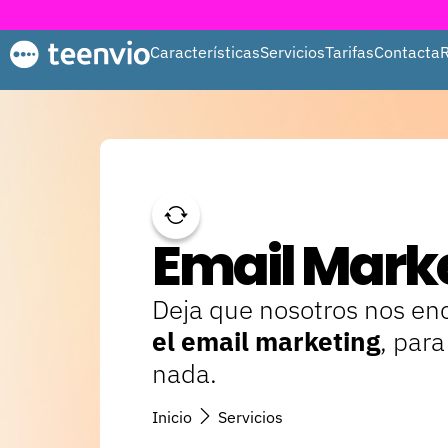
Características
Servicios
Tarifas
Contacta
Email Mark
Deja que nosotros nos e
el email marketing
, par
nada.
Inicio
Servicios