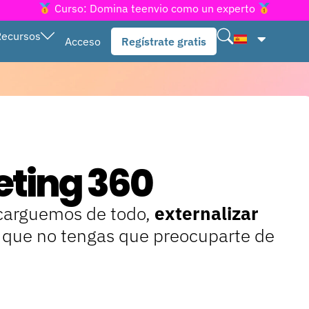
Curso: Domina teenvio como un experto
Recursos
Acceso
Regístrate gratis
eting 360
ncarguemos de todo,
externalizar
a que no tengas que preocuparte de