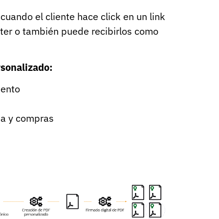
uando el cliente hace click en un link
tter o también puede recibirlos como
rsonalizado:
uento
cia y compras