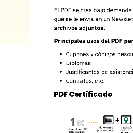
El PDF se crea bajo demanda c
que se le envía en un Newsle
archivos adjuntos
.
Principales usos del PDF pe
Cupones y códigos desc
Diplomas
Justificantes de asisten
Contratos, etc.
PDF Certificado