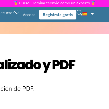
Curso: Domina teenvio como un experto
Recursos
Acceso
Regístrate gratis
lizado y PDF
ación de PDF.