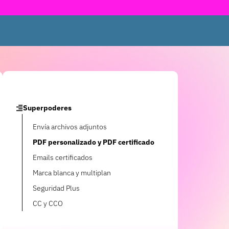
Superpoderes
Envía archivos adjuntos
PDF personalizado y PDF certificado
Emails certificados
Marca blanca y multiplan
Seguridad Plus
CC y CCO