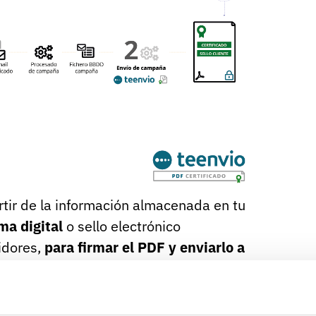
tir de la información almacenada en tu
ma digital
o sello electrónico
idores,
para firmar el PDF y enviarlo a
sello electrónico: