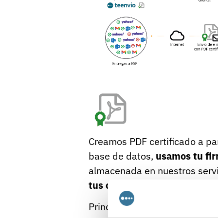
Creamos PDF certificado a par
base de datos,
usamos tu fir
almacenada en nuestros serv
tus clientes
.
Principales usos de la firma o 