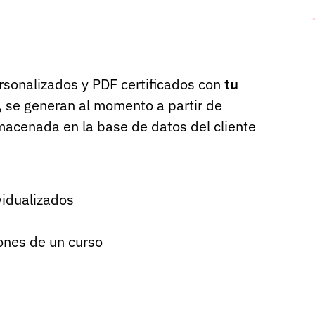
onalizados y PDF certificados con
tu
, se generan al momento a partir de
macenada en la base de datos del cliente
vidualizados
iones de un curso